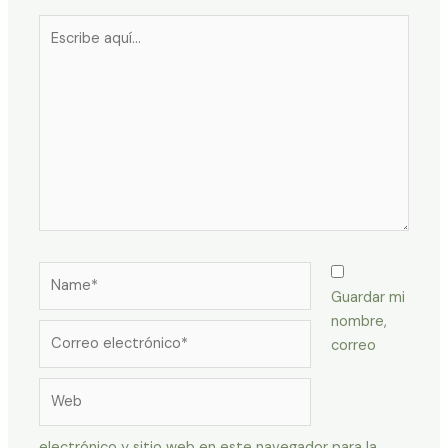
Escribe
aquí...
Name*
Guardar mi
nombre,
Correo
correo
electrónico*
Web
electrónico y sitio web en este navegador para la