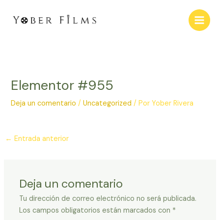
Ir
al
contenido
Elementor #955
Deja un comentario
/
Uncategorized
/ Por
Yober Rivera
←
Entrada anterior
Deja un comentario
Tu dirección de correo electrónico no será publicada.
Los campos obligatorios están marcados con
*